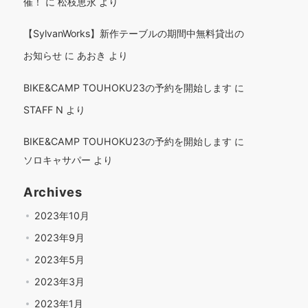
催！
に
松枝恵永
より
【SylvanWorks】新作テーブルの期間中無料貸出の
お知らせ
に
あおき
より
BIKE&CAMP TOUHOKU23の予約を開始します
に
STAFF N
より
BIKE&CAMP TOUHOKU23の予約を開始します
に
ソロキャサパー
より
Archives
2023年10月
2023年9月
2023年5月
2023年3月
2023年1月