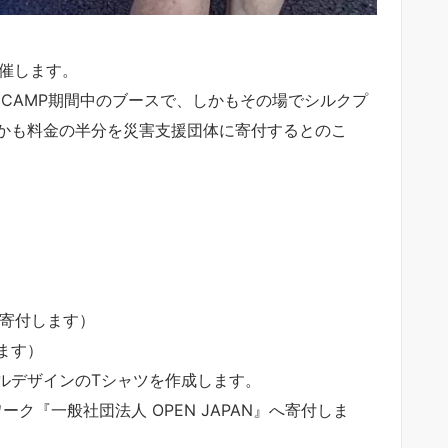
開催します。
E＆CAMP期間中のブースで、しかもその場でシルクプ
かも料金の半分を災害支援団体に寄付するとのこ
へ寄付します）
ます）
ルデザインのTシャツを作成します。
『一般社団法人 OPEN JAPAN』へ寄付しま