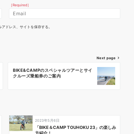
［Required］
ルアドレス、サイトを保存する。
Next page
BIKE&CAMPのスペシャルツアーとサイ
クルーズ乗船券のご案内
2023年5月6日
「BIKE＆CAMP TOUHOKU 23」の楽しみ
方紹介！