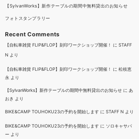
【SylvanWorks】新作テーブルの期間中無料貸出のお知らせ
フォトスタンプラリー
Recent Comments
【自転車雑貨 FLIP&FLOP】刻印ワークショップ開催！
に
STAFF
N
より
【自転車雑貨 FLIP&FLOP】刻印ワークショップ開催！
に
松枝恵
永
より
【SylvanWorks】新作テーブルの期間中無料貸出のお知らせ
に
あ
おき
より
BIKE&CAMP TOUHOKU23の予約を開始します
に
STAFF N
より
BIKE&CAMP TOUHOKU23の予約を開始します
に
ソロキャサパ
ー
より