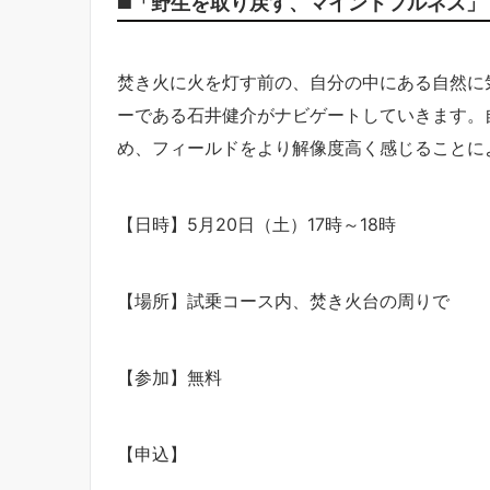
◼️「野生を取り戻す、マインドフルネス」
焚き火に火を灯す前の、自分の中にある自然に
ーである石井健介がナビゲートしていきます。
め、フィールドをより解像度高く感じることに
【日時】5月20日（土）17時～18時
【場所】試乗コース内、焚き火台の周りで
【参加】無料
【申込】