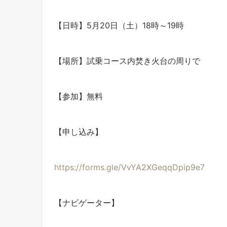
【日時】5月20日（土）18時～19時
【場所】試乗コース内焚き火台の周りで
【参加】無料
【申し込み】
https://forms.gle/VvYA2XGeqqDpip9e7
【ナビゲーター】