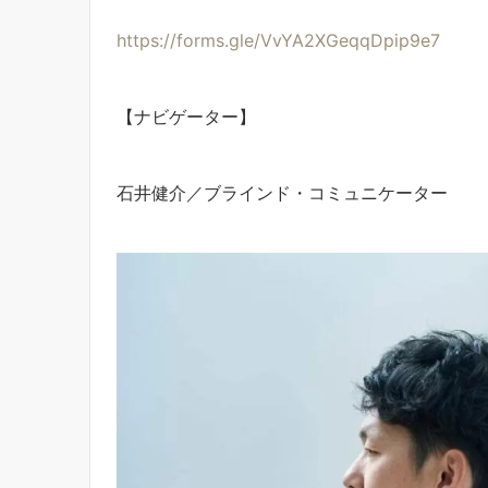
https://forms.gle/VvYA2XGeqqDpip9e7
【ナビゲーター】
石井健介／ブラインド・コミュニケーター