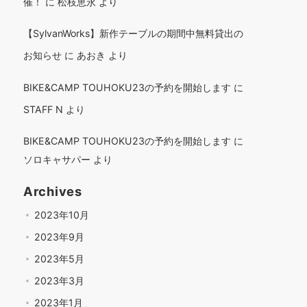
催！
に
松枝恵永
より
【SylvanWorks】新作テーブルの期間中無料貸出の
お知らせ
に
あおき
より
BIKE&CAMP TOUHOKU23の予約を開始します
に
STAFF N
より
BIKE&CAMP TOUHOKU23の予約を開始します
に
ソロキャサパー
より
Archives
2023年10月
2023年9月
2023年5月
2023年3月
2023年1月