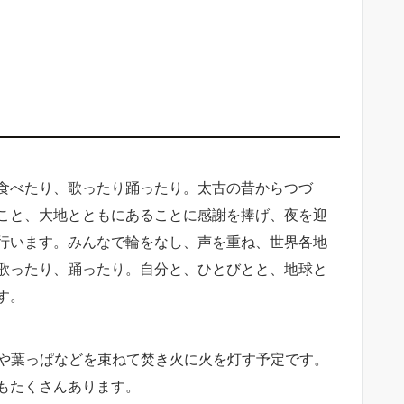
食べたり、歌ったり踊ったり。太古の昔からつづ
こと、大地とともにあることに感謝を捧げ、夜を迎
行います。みんなで輪をなし、声を重ね、世界各地
歌ったり、踊ったり。自分と、ひとびとと、地球と
す。
や葉っぱなどを束ねて焚き火に火を灯す予定です。
もたくさんあります。