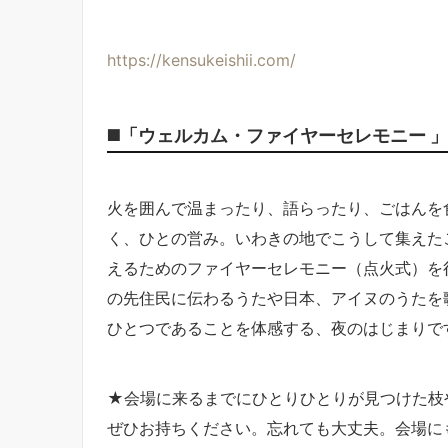
https://kensukeishii.com/
◼️「ウェルカム・ファイヤーセレモニー 」
火を囲んで温まったり、語らったり、ごはんを
く、ひとの営み。いわきの地でこうして集えた
えるためのファイヤーセレモニー（点火式）を
の先住民に伝わるうたや日本、アイヌのうたを
ひとつであることを体感する、夜のはじまりで
★会場に来るまでにひとりひとりが見つけた枝
ぜひお持ちください。忘れても大丈夫。会場に