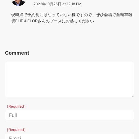
2023年10月25日 at 12:18 PM
現時点で予約制にはなっていない様ですので、ぜひ会場で自転車雑
貨FLIP＆FLOPさんのブースにお越しください
Comment
［Required］
［Required］