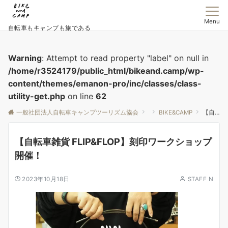
Menu
自転車もキャンプも旅である
Warning
: Attempt to read property "label" on null in
/home/r3524179/public_html/bikeand.camp/wp-
content/themes/emanon-pro/inc/classes/class-
utility-get.php
on line
62
一般社団法人自転車キャンプツーリズム協会
BIKE&CAMP
【自転車雑貨 FLIP&FLOP】刻印ワークショップ開催！
【自転車雑貨 FLIP&FLOP】刻印ワークショップ
開催！
2023年10月18日
STAFF N