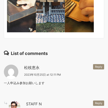
List of comments
松枝恵永
Reply
2023年10月25日 at 12:11 PM
一人申込み参加お願いします
STAFF N
Reply