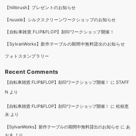
【hillbrush】プレゼントのお知らせ
【nuusle】シルクスクリーンワークショップのお知らせ
【自転車雑貨 FLIP&FLOP】刻印ワークショップ開催！
【SylvanWorks】新作テーブルの期間中無料貸出のお知らせ
フォトスタンプラリー
Recent Comments
【自転車雑貨 FLIP&FLOP】刻印ワークショップ開催！
に
STAFF
N
より
【自転車雑貨 FLIP&FLOP】刻印ワークショップ開催！
に
松枝恵
永
より
【SylvanWorks】新作テーブルの期間中無料貸出のお知らせ
に
あ
おき
より