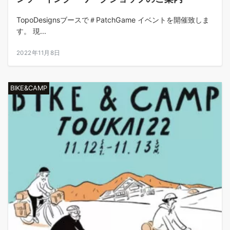
TopoDesignsブースで＃PatchGame イベントを開催致しま
す。 現...
2022年11月8日
BIKE&CAMP