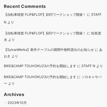
Recent Comments
【自転車雑貨 FLIP&FLOP】刻印ワークショップ開催！
に
STAFF
N
より
【自転車雑貨 FLIP&FLOP】刻印ワークショップ開催！
に
松枝恵
永
より
【SylvanWorks】新作テーブルの期間中無料貸出のお知らせ
に
あ
おき
より
BIKE&CAMP TOUHOKU23の予約を開始します
に
STAFF N
より
BIKE&CAMP TOUHOKU23の予約を開始します
に
ソロキャサパ
ー
より
Archives
2023年10月